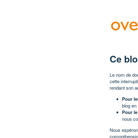
Ce blo
Le nom de dom
cette interrup
rendant son a
Pour le
blog en
Pour le
nous co
Nous espérons
compréhensio