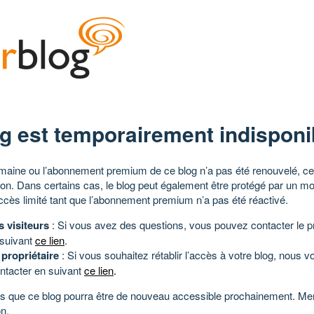
g est temporairement indisponi
aine ou l’abonnement premium de ce blog n’a pas été renouvelé, ce 
tion. Dans certains cas, le blog peut également être protégé par un m
ccès limité tant que l’abonnement premium n’a pas été réactivé.
s visiteurs
: Si vous avez des questions, vous pouvez contacter le pr
 suivant
ce lien
.
 propriétaire
: Si vous souhaitez rétablir l’accès à votre blog, nous v
ntacter en suivant
ce lien
.
 que ce blog pourra être de nouveau accessible prochainement. Mer
n.