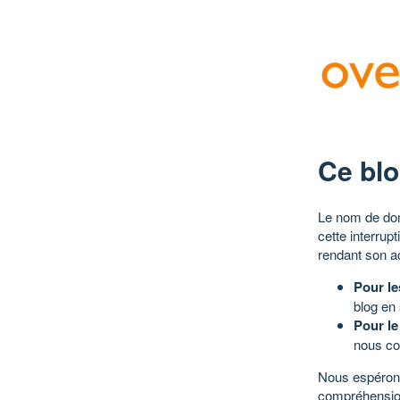
Ce blo
Le nom de dom
cette interrup
rendant son a
Pour le
blog en
Pour le
nous co
Nous espérons
compréhensio