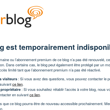
g est temporairement indisponi
aine ou l’abonnement premium de ce blog n’a pas été renouvelé, ce 
tion. Dans certains cas, le blog peut également être protégé par un m
ccès limité tant que l’abonnement premium n’a pas été réactivé.
s visiteurs
: Si vous avez des questions, vous pouvez contacter le pr
 suivant
ce lien
.
 propriétaire
: Si vous souhaitez rétablir l’accès à votre blog, nous v
ntacter en suivant
ce lien
.
 que ce blog pourra être de nouveau accessible prochainement. Mer
n.