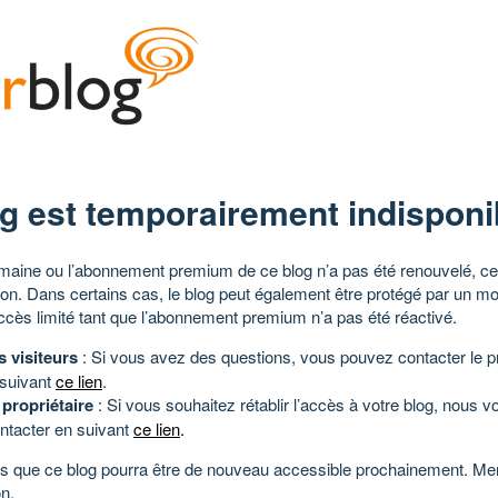
g est temporairement indisponi
aine ou l’abonnement premium de ce blog n’a pas été renouvelé, ce 
tion. Dans certains cas, le blog peut également être protégé par un m
ccès limité tant que l’abonnement premium n’a pas été réactivé.
s visiteurs
: Si vous avez des questions, vous pouvez contacter le pr
 suivant
ce lien
.
 propriétaire
: Si vous souhaitez rétablir l’accès à votre blog, nous v
ntacter en suivant
ce lien
.
 que ce blog pourra être de nouveau accessible prochainement. Mer
n.