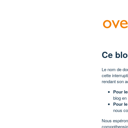
Ce blo
Le nom de dom
cette interrup
rendant son a
Pour le
blog en
Pour le
nous co
Nous espérons
compréhensio