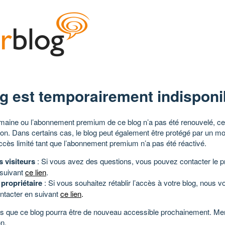
g est temporairement indisponi
aine ou l’abonnement premium de ce blog n’a pas été renouvelé, ce 
tion. Dans certains cas, le blog peut également être protégé par un m
ccès limité tant que l’abonnement premium n’a pas été réactivé.
s visiteurs
: Si vous avez des questions, vous pouvez contacter le pr
 suivant
ce lien
.
 propriétaire
: Si vous souhaitez rétablir l’accès à votre blog, nous v
ntacter en suivant
ce lien
.
 que ce blog pourra être de nouveau accessible prochainement. Mer
n.