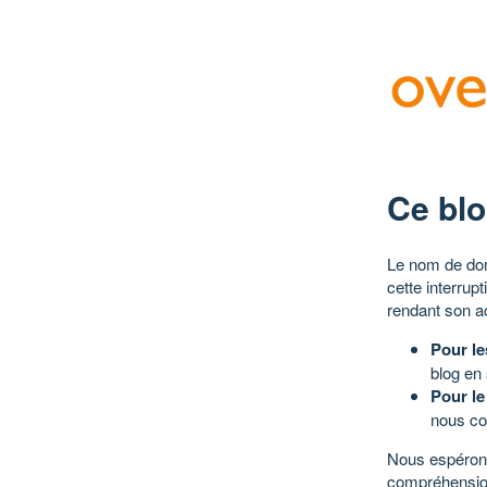
Ce blo
Le nom de dom
cette interrup
rendant son a
Pour le
blog en
Pour le
nous co
Nous espérons
compréhensio