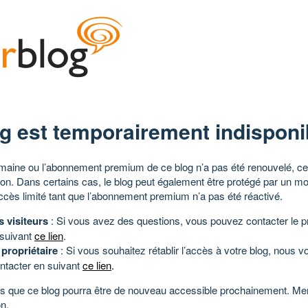
g est temporairement indisponi
aine ou l’abonnement premium de ce blog n’a pas été renouvelé, ce 
tion. Dans certains cas, le blog peut également être protégé par un m
ccès limité tant que l’abonnement premium n’a pas été réactivé.
s visiteurs
: Si vous avez des questions, vous pouvez contacter le pr
 suivant
ce lien
.
 propriétaire
: Si vous souhaitez rétablir l’accès à votre blog, nous v
ntacter en suivant
ce lien
.
 que ce blog pourra être de nouveau accessible prochainement. Mer
n.