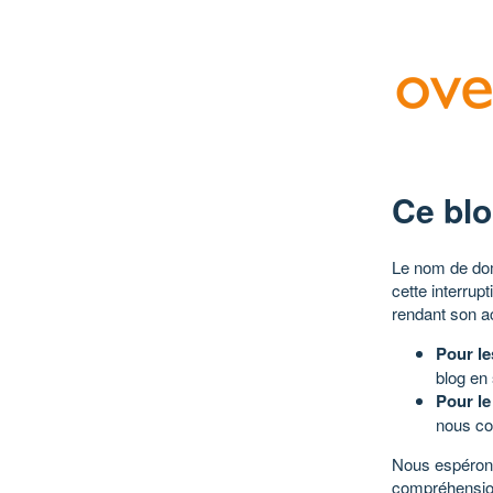
Ce blo
Le nom de dom
cette interrup
rendant son a
Pour le
blog en
Pour le
nous co
Nous espérons
compréhensio