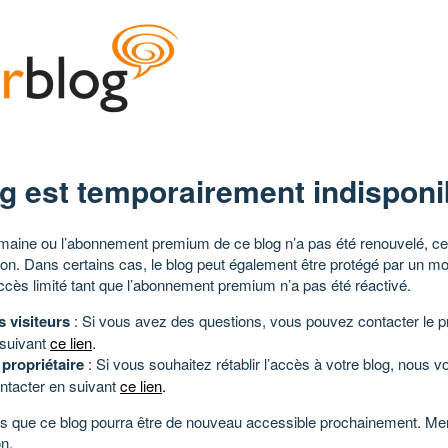
g est temporairement indisponi
aine ou l’abonnement premium de ce blog n’a pas été renouvelé, ce 
tion. Dans certains cas, le blog peut également être protégé par un m
ccès limité tant que l’abonnement premium n’a pas été réactivé.
s visiteurs
: Si vous avez des questions, vous pouvez contacter le pr
 suivant
ce lien
.
 propriétaire
: Si vous souhaitez rétablir l’accès à votre blog, nous v
ntacter en suivant
ce lien
.
 que ce blog pourra être de nouveau accessible prochainement. Mer
n.