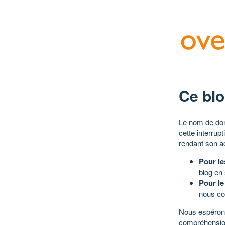
Ce blo
Le nom de dom
cette interrup
rendant son a
Pour le
blog en
Pour le
nous co
Nous espérons
compréhensio