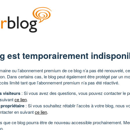
g est temporairement indisponi
aine ou l’abonnement premium de ce blog n’a pas été renouvelé, ce 
tion. Dans certains cas, le blog peut également être protégé par un m
ccès limité tant que l’abonnement premium n’a pas été réactivé.
s visiteurs
: Si vous avez des questions, vous pouvez contacter le pr
 suivant
ce lien
.
 propriétaire
: Si vous souhaitez rétablir l’accès à votre blog, nous v
ntacter en suivant
ce lien
.
 que ce blog pourra être de nouveau accessible prochainement. Mer
n.