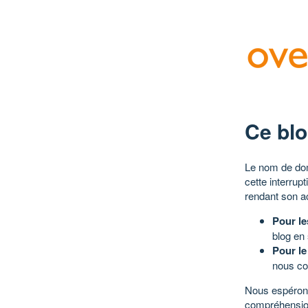
Ce blo
Le nom de dom
cette interrup
rendant son a
Pour le
blog en
Pour le
nous co
Nous espérons
compréhensio